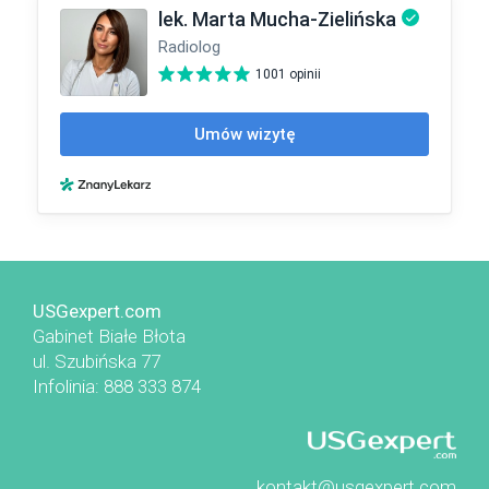
USGexpert.com
Gabinet Białe Błota
ul. Szubińska 77
Infolinia: 888 333 874
kontakt@usgexpert.com