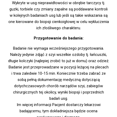
Wykryte w usg nieprawidłowości w obrębie tarczycy tj.
guzki, torbiele czy zmiany zapalne są poddawane kontroli
w kolejnych badaniach usg lub jeśli są takie wskazania są
one kierowane do biopsji cienkoigłowej w celu wykluczenia
ich złośliwego charakteru.
Przygotowanie do badania:
Badanie nie wymaga wcześniejszego przygotowania.
Należy jedynie zdjąć z szyi wszelkie ozdoby tj. łańcuszki,
długie kolczyki (najlepiej zrobić to już w domu) oraz odzież.
Badanie jest przeprowadzane w pozycji leżącej na plecach
i trwa zaledwie 10-15 min. Koniecznie trzeba zabrać ze
sobą pełną dokumentację medyczną dotyczącą
dotychczasowych chorób narządów szyi, zabiegów
chirurgicznych tej okolicy, wyniki biopsji i poprzednich
badań usg.
Im więcej informacji Pacjent dostarczy lekarzowi
badającemu, tym dokładniejsza będzie ocena