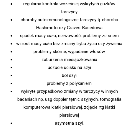
regularna kontrola wcześniej wykrytych guzków
tarczycy
choroby autoimmunologiczne tarczycy tj. choroba
Hashimoto czy Graves-Basedowa
spadek masy ciała, nerwowość, problemy ze snem
wzrost masy ciała bez zmiany trybu życia czy żywienia
problemy skórne, wypadanie włosów
zaburzenia miesiączkowania
uczucie ucisku na szyi
ból szyi
problemy z połykaniem
wykryte przypadkowo zmiany w tarczycy w innych
badaniach np. usg doppler tętnic szyjnych, tomografia
komputerowa klatki piersiowej, zdjęcie rtg klatki
piersiowej
asymetria szyi.