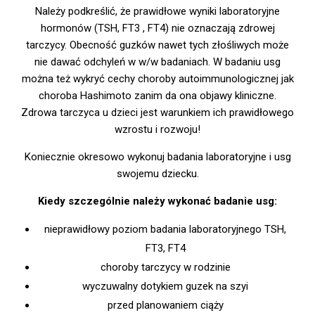
Należy podkreślić, że prawidłowe wyniki laboratoryjne
hormonów (TSH, FT3 , FT4) nie oznaczają zdrowej
tarczycy. Obecność guzków nawet tych złośliwych może
nie dawać odchyleń w w/w badaniach. W badaniu usg
można też wykryć cechy choroby autoimmunologicznej jak
choroba Hashimoto zanim da ona objawy kliniczne.
Zdrowa tarczyca u dzieci jest warunkiem ich prawidłowego
wzrostu i rozwoju!
Koniecznie okresowo wykonuj badania laboratoryjne i usg
swojemu dziecku.
Kiedy szczególnie należy wykonać badanie usg:
nieprawidłowy poziom badania laboratoryjnego TSH,
FT3, FT4
choroby tarczycy w rodzinie
wyczuwalny dotykiem guzek na szyi
przed planowaniem ciąży