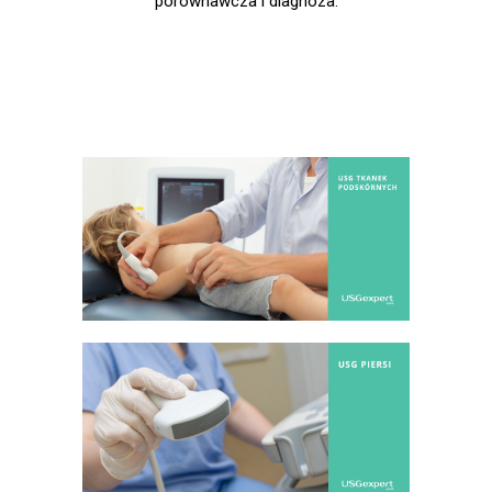
porównawcza i diagnoza.